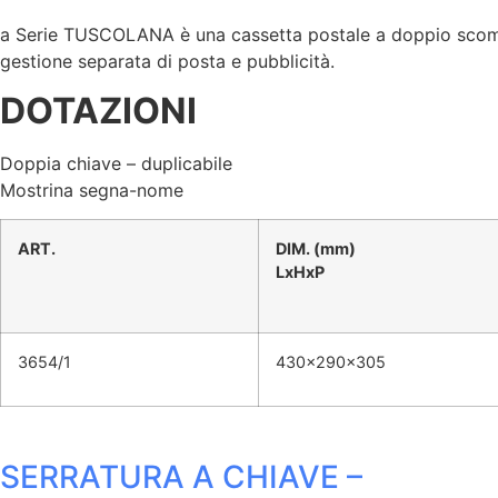
a Serie TUSCOLANA è una cassetta postale a doppio scompar
gestione separata di posta e pubblicità.
DOTAZIONI
Doppia chiave – duplicabile
Mostrina segna-nome
ART.
DIM. (mm)
LxHxP
3654/1
430x290x305
SERRATURA A CHIAVE –