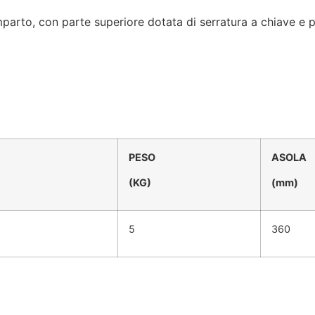
to, con parte superiore dotata di serratura a chiave e par
PESO
ASOLA
(KG)
(mm)
5
360