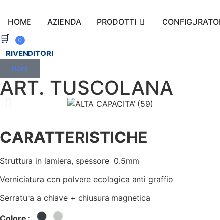
HOME
AZIENDA
PRODOTTI
CONFIGURATO
🛒
0
RIVENDITORI
Back
ART. TUSCOLANA
CARATTERISTICHE
Struttura in lamiera, spessore 0.5mm
Verniciatura con polvere ecologica anti graffio
Serratura a chiave + chiusura magnetica
Colore :