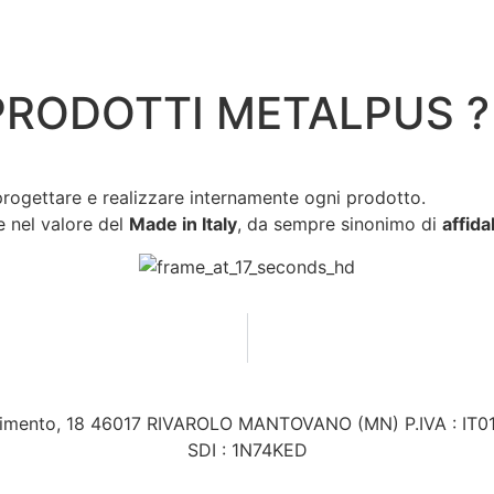
 PRODOTTI METALPUS ?
progettare e realizzare internamente ogni prodotto.
e nel valore del
Made in Italy
, da sempre sinonimo di
affidab
rgimento, 18 46017 RIVAROLO MANTOVANO (MN) P.IVA : IT
SDI : 1N74KED