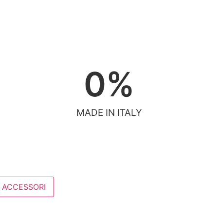
0
%
MADE IN ITALY
E ACCESSORI