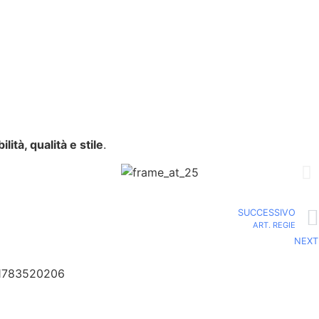
ilità, qualità e stile
.
SUCCESSIVO
ART. REGIE
NEXT
01783520206