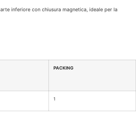
te inferiore con chiusura magnetica, ideale per la
PACKING
1