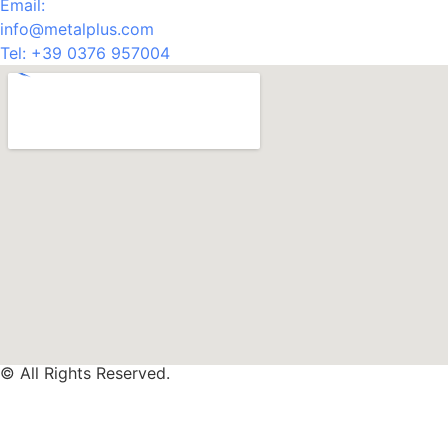
Email:
info@metalplus.com
Tel:
+39 0376 957004
© All Rights Reserved.