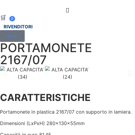
🛒
0
RIVENDITORI
Back
PORTAMONETE
2167/07
CARATTERISTICHE
Portamonete in plastica 2167/07 con supporto in lamiera.
Dimensioni (LxPxH) 280x130x55mm
Capacità in euro 81.45