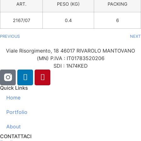
ART.
PESO (KG)
PACKING
2167/07
0.4
6
PREVIOUS
NEXT
Viale Risorgimento, 18 46017 RIVAROLO MANTOVANO
(MN) P.IVA : IT01783520206
SDI : 1N74KED
Quick Links
Home
Portfolio
About
CONTATTACI