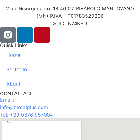
Viale Risorgimento, 18 46017 RIVAROLO MANTOVANO
(MN) P.IVA : IT01783520206
SDI : 1N74KED
Quick Links
Home
Portfolio
About
CONTATTACI
Email:
info@metalplus.com
Tel:
+39 0376 957004