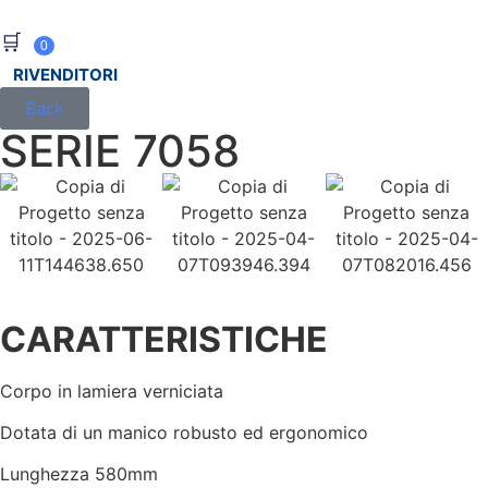
🛒
0
RIVENDITORI
Back
SERIE 7058
CARATTERISTICHE
Corpo in lamiera verniciata
Dotata di un manico robusto ed ergonomico
Lunghezza 580mm