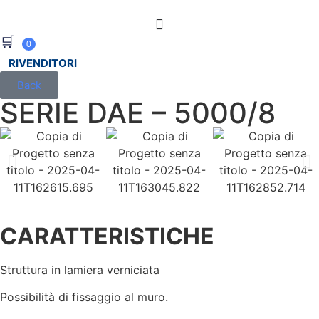
🛒
0
RIVENDITORI
Back
SERIE DAE – 5000/8
CARATTERISTICHE
Struttura in lamiera verniciata
Possibilità di fissaggio al muro.