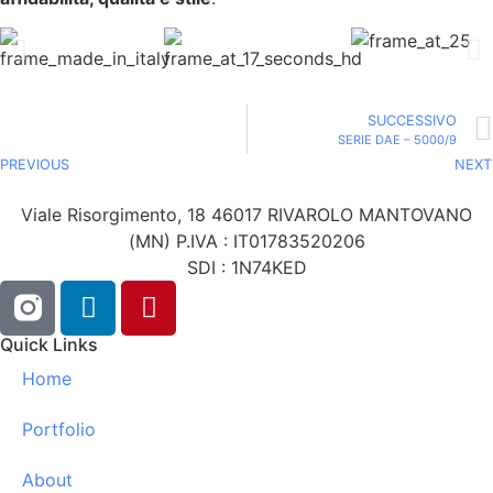
SUCCESSIVO
SERIE DAE – 5000/9
PREVIOUS
NEXT
Viale Risorgimento, 18 46017 RIVAROLO MANTOVANO
(MN) P.IVA : IT01783520206
SDI : 1N74KED
Quick Links
Home
Portfolio
About