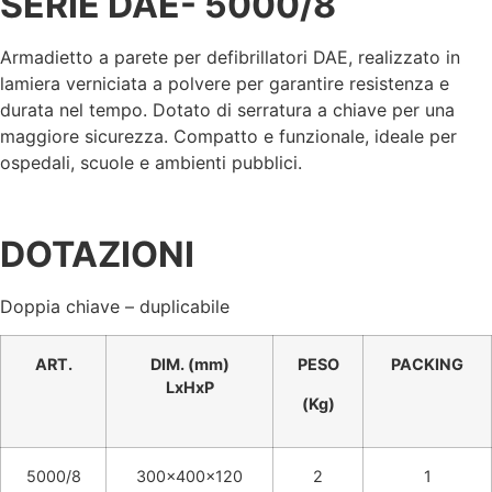
SERIE
DAE- 5000/8
Armadietto a parete per defibrillatori DAE, realizzato in
lamiera verniciata a polvere per garantire resistenza e
durata nel tempo. Dotato di serratura a chiave per una
maggiore sicurezza. Compatto e funzionale, ideale per
ospedali, scuole e ambienti pubblici.
DOTAZIONI
Doppia chiave – duplicabile
ART.
DIM. (mm)
PESO
PACKING
LxHxP
(Kg)
5000/8
300x400x120
2
1