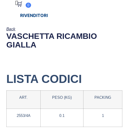
🛒
0
RIVENDITORI
Back
VASCHETTA RICAMBIO
GIALLA
LISTA CODICI
ART.
PESO (KG)
PACKING
2553/4A
0.1
1