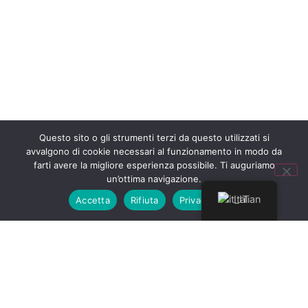
Questo sito o gli strumenti terzi da questo utilizzati si
avvalgono di cookie necessari al funzionamento in modo da
farti avere la migliore esperienza possibile. Ti auguriamo
un’ottima navigazione.
Italian
Accetta
Rifiuta
Privacy policy