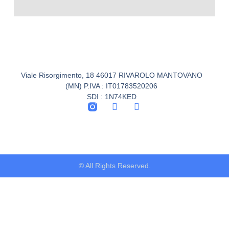
Viale Risorgimento, 18 46017 RIVAROLO MANTOVANO
(MN) P.IVA : IT01783520206
SDI : 1N74KED
© All Rights Reserved.