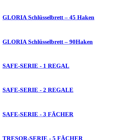
GLORIA Schlüsselbrett – 45 Haken
GLORIA Schlüsselbrett – 90Haken
SAFE-SERIE - 1 REGAL
SAFE-SERIE - 2 REGALE
SAFE-SERIE - 3 FÄCHER
TRESOR-SERIE - 5 FÄCHER