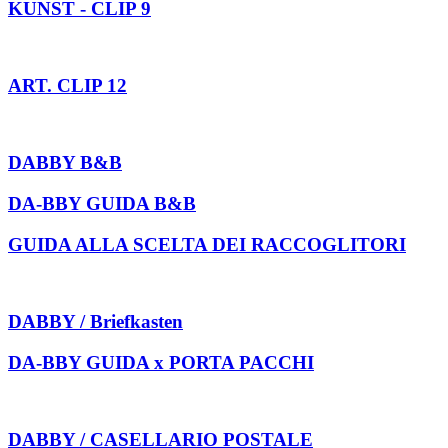
KUNST - CLIP 9
ART. CLIP 12
DABBY B&B
DA-BBY GUIDA B&B
GUIDA ALLA SCELTA DEI RACCOGLITORI
DABBY / Briefkasten
DA-BBY GUIDA x PORTA PACCHI
DABBY / CASELLARIO POSTALE