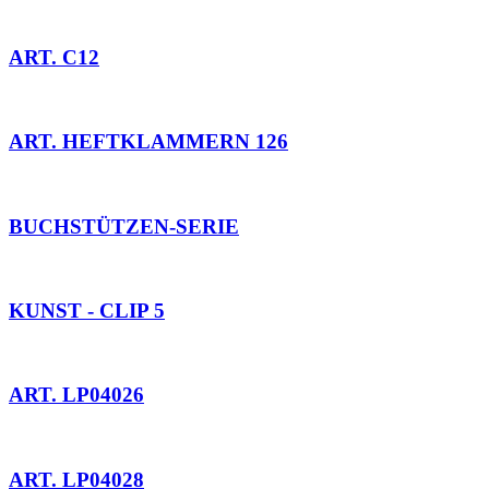
ART. C12
ART. HEFTKLAMMERN 126
BUCHSTÜTZEN-SERIE
KUNST - CLIP 5
ART. LP04026
ART. LP04028