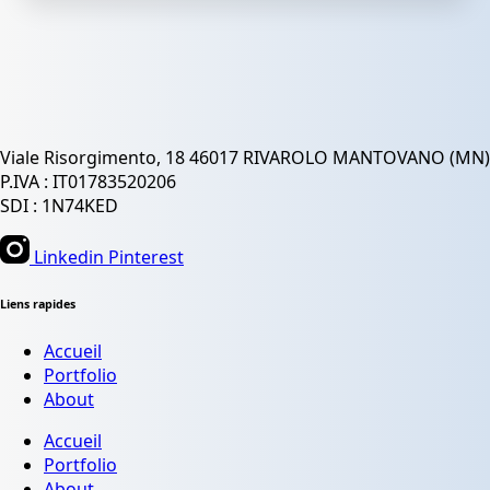
Viale Risorgimento, 18 46017 RIVAROLO MANTOVANO (MN)
P.IVA : IT01783520206
SDI : 1N74KED
Linkedin
Pinterest
Liens rapides
Accueil
Portfolio
About
Accueil
Portfolio
About