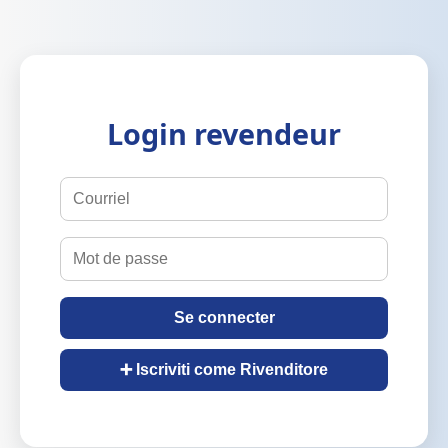
Login revendeur
Se connecter
➕ Iscriviti come Rivenditore