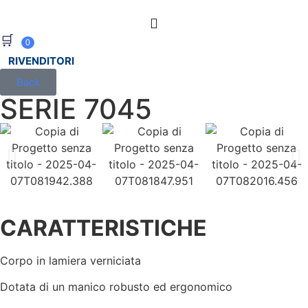
🛒
0
RIVENDITORI
Back
SERIE 7045
CARATTERISTICHE
Corpo in lamiera verniciata
Dotata di un manico robusto ed ergonomico