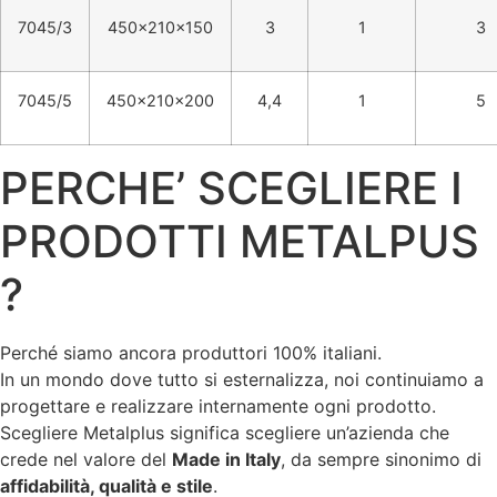
7045/3
450x210x150
3
1
3
7045/5
450x210x200
4,4
1
5
PERCHE’ SCEGLIERE I
PRODOTTI METALPUS
?
Perché siamo ancora produttori 100% italiani.
In un mondo dove tutto si esternalizza, noi continuiamo a
progettare e realizzare internamente ogni prodotto.
Scegliere Metalplus significa scegliere un’azienda che
crede nel valore del
Made in Italy
, da sempre sinonimo di
affidabilità, qualità e stile
.