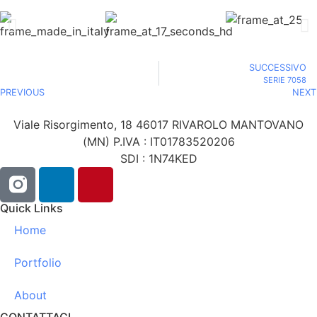
SUCCESSIVO
SERIE 7058
PREVIOUS
NEXT
Viale Risorgimento, 18 46017 RIVAROLO MANTOVANO
(MN) P.IVA : IT01783520206
SDI : 1N74KED
Quick Links
Home
Portfolio
About
CONTATTACI