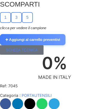
SCOMPARTI
1
3
5
clicca per vedere il campione
➕ Aggiungi al carrello preventivi
SCHEDA TECNICA
0
%
MADE IN ITALY
Ref: 7045
Categoria :
PORTAUTENSILI