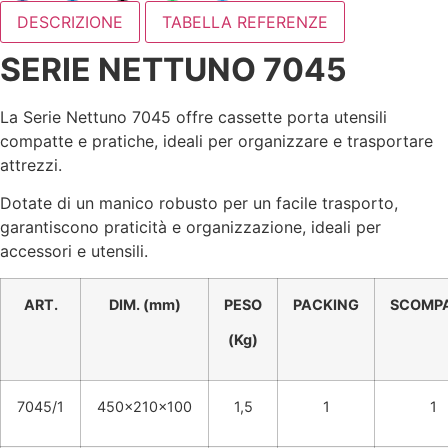
DESCRIZIONE
TABELLA REFERENZE
SERIE NETTUNO 7045
La Serie Nettuno 7045 offre cassette porta utensili
compatte e pratiche, ideali per organizzare e trasportare
attrezzi.
Dotate di un manico robusto per un facile trasporto,
garantiscono praticità e organizzazione, ideali per
accessori e utensili.
ART.
DIM. (mm)
PESO
PACKING
SCOMPA
(Kg)
7045/1
450x210x100
1,5
1
1